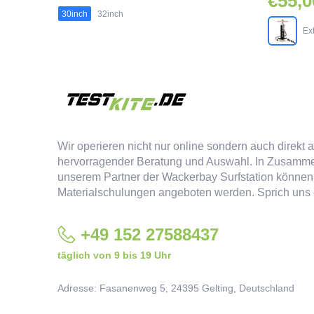
€55,0
30inch
32inch
Ex
Wir operieren nicht nur online sondern auch direkt 
hervorragender Beratung und Auswahl. In Zusamme
unserem Partner der
Wackerbay Surfstation
können
Materialschulungen angeboten werden. Sprich uns 
+49 152 27588437‬
täglich von 9 bis 19 Uhr
Adresse: Fasanenweg 5, 24395 Gelting, Deutschland