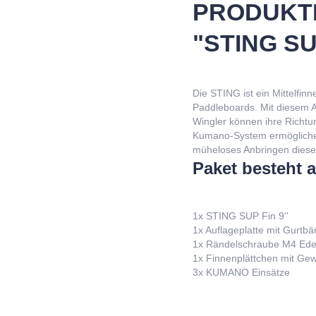
PRODUKT
"STING SU
Die STING ist ein Mittelfin
Paddleboards. Mit diesem Ad
Wingler können ihre Richtu
Kumano-System ermöglichen
müheloses Anbringen diese
Paket besteht 
1x STING SUP Fin 9''
1x Auflageplatte mit Gurtb
1x Rändelschraube M4 Edel
1x Finnenplättchen mit Ge
3x KUMANO Einsätze