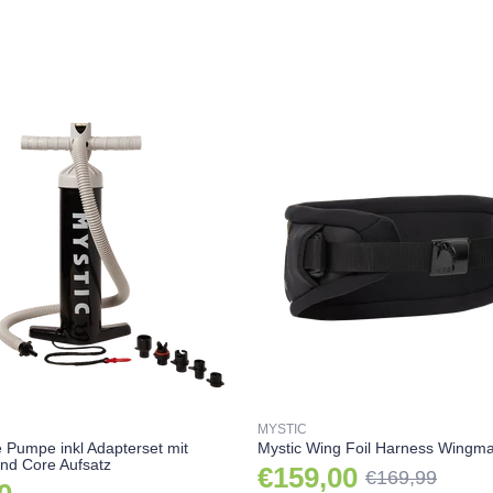
MYSTIC
e Pumpe inkl Adapterset mit
Mystic Wing Foil Harness Wingm
nd Core Aufsatz
€159,00
€169,99