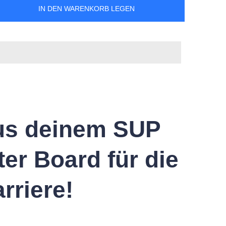
IN DEN WARENKORB LEGEN
us deinem SUP
ter Board für die
rriere!