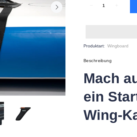
Produktart:
Wingboard
Beschreibung
Mach a
ein Star
Wing-Ka