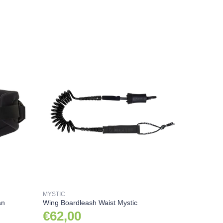
MYSTIC
an
Wing Boardleash Waist Mystic
€62,00