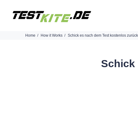
Home
How it Works
Schick es nach dem Test kostenlos zurück
Schick